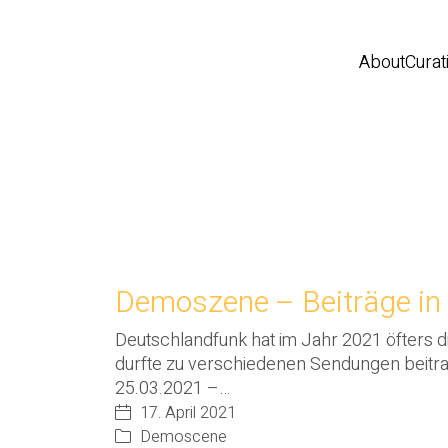
About
Curat
Demoszene – Beiträge in
Deutschlandfunk hat im Jahr 2021 öfters 
durfte zu verschiedenen Sendungen beitra
25.03.2021 –…
17. April 2021
Demoscene