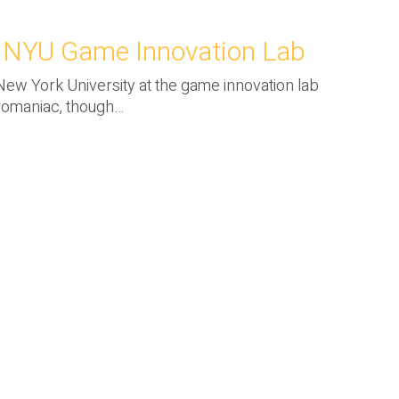
NYU Game Innovation Lab
New York University at the game innovation lab
ntromaniac, though…